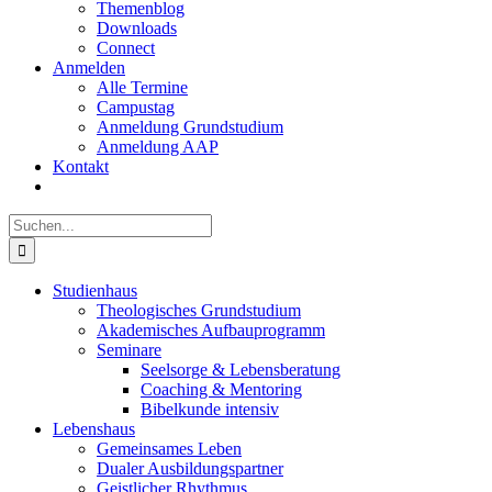
Themenblog
Downloads
Connect
Anmelden
Alle Termine
Campustag
Anmeldung Grundstudium
Anmeldung AAP
Kontakt
Suche
nach:
Studienhaus
Theologisches Grundstudium
Akademisches Aufbauprogramm
Seminare
Seelsorge & Lebensberatung
Coaching & Mentoring
Bibelkunde intensiv
Lebenshaus
Gemeinsames Leben
Dualer Ausbildungspartner
Geistlicher Rhythmus