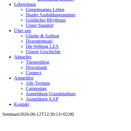
Lebenshaus
Gemeinsames Leben
Dualer Ausbildungspartner
Geistlicher Rhythmus
Unser Standort
Über uns
Glaube & Auftrag
Dozententeam
Die Stiftung LZA
Unsere Geschichte
Aktuelles
Themenblog
Downloads
Connect
Anmelden
Alle Termine
Campustag
Anmeldung Grundstudium
Anmeldung AAP
Kontakt
Seminare
2026-06-12T12:30:13+02:00