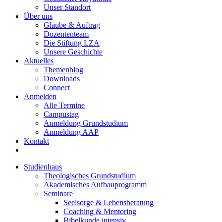
Unser Standort
Über uns
Glaube & Auftrag
Dozententeam
Die Stiftung LZA
Unsere Geschichte
Aktuelles
Themenblog
Downloads
Connect
Anmelden
Alle Termine
Campustag
Anmeldung Grundstudium
Anmeldung AAP
Kontakt
Studienhaus
Theologisches Grundstudium
Akademisches Aufbauprogramm
Seminare
Seelsorge & Lebensberatung
Coaching & Mentoring
Bibelkunde intensiv