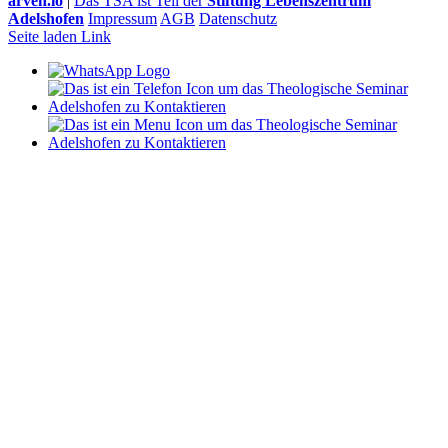
arven.io
|
Das TSA ist Teil der
Stiftung Lebenszentrum
Adelshofen
Impressum
AGB
Datenschutz
Seite laden Link
Nach
oben