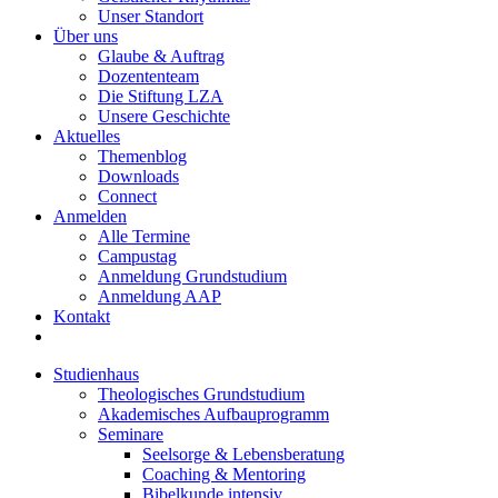
Unser Standort
Über uns
Glaube & Auftrag
Dozententeam
Die Stiftung LZA
Unsere Geschichte
Aktuelles
Themenblog
Downloads
Connect
Anmelden
Alle Termine
Campustag
Anmeldung Grundstudium
Anmeldung AAP
Kontakt
Studienhaus
Theologisches Grundstudium
Akademisches Aufbauprogramm
Seminare
Seelsorge & Lebensberatung
Coaching & Mentoring
Bibelkunde intensiv