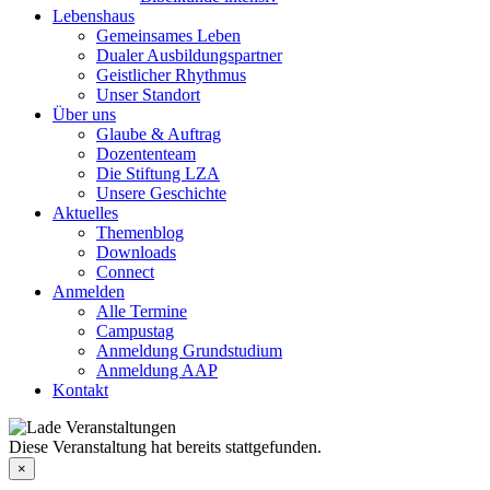
Lebenshaus
Gemeinsames Leben
Dualer Ausbildungspartner
Geistlicher Rhythmus
Unser Standort
Über uns
Glaube & Auftrag
Dozententeam
Die Stiftung LZA
Unsere Geschichte
Aktuelles
Themenblog
Downloads
Connect
Anmelden
Alle Termine
Campustag
Anmeldung Grundstudium
Anmeldung AAP
Kontakt
Diese Veranstaltung hat bereits stattgefunden.
×