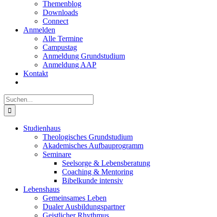
Themenblog
Downloads
Connect
Anmelden
Alle Termine
Campustag
Anmeldung Grundstudium
Anmeldung AAP
Kontakt
Suche
nach:
Studienhaus
Theologisches Grundstudium
Akademisches Aufbauprogramm
Seminare
Seelsorge & Lebensberatung
Coaching & Mentoring
Bibelkunde intensiv
Lebenshaus
Gemeinsames Leben
Dualer Ausbildungspartner
Geistlicher Rhythmus