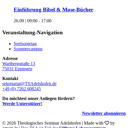
Einführung Bibel & Mose-Bücher
26.09 | 09:00
-
17:00
Veranstaltung-Navigation
Seelsorgetag
Sommer­campus
Adresse
Wartbergstraße 13
75031 Eppingen
Kontakt
sekretariat@TSAdelshofen.de
+49 (0) 7262 608245
Du möchtest unser Anliegen fördern?
Werde Unterstützer!
Newsletter abonnieren
©
2026 Theologisches Seminar Adelshofen | Made with
by